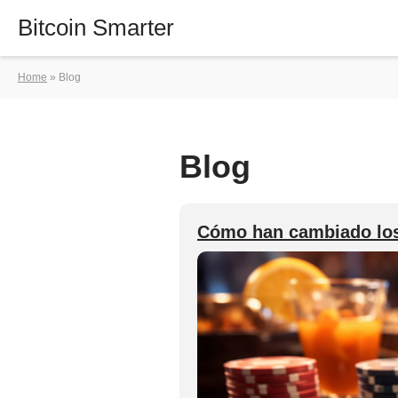
Bitcoin Smarter
Home
»
Blog
Blog
Cómo han cambiado los